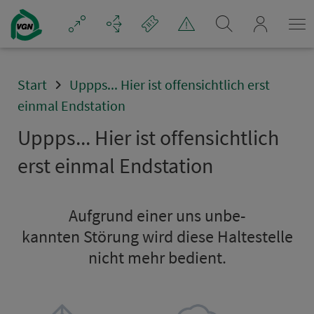
Navigation überspringen
mein_VGN
Start
Uppps... Hier ist offensichtlich erst
einmal Endstation
Uppps... Hier ist offensichtlich
erst einmal Endsta­ti­on
Aufgrund einer uns un­be­
kannten Störung wird diese Hal­te­stel­le
nicht mehr bedient.