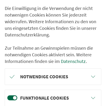
Die Einwilligung in die Verwendung der nicht
notwenigen Cookies können Sie jederzeit
widerrufen. Weitere Informationen zu den von
uns eingesetzten Cookies finden Sie in unserer
Datenschutzerklärung.
Zur Teilnahme an Gewinnspielen müssen die
Suchen
notwendigen Cookies aktiviert sein. Weitere
Informationen finden sie im
Datenschutz
.
NOTWENDIGE COOKIES
Ver­kehrs­ver­bund Groß­raum
Nürn­berg
FUNKTIONALE COOKIES
22.000 Qua­drat­ki­lo­me­ter. 130 Ver­kehrs­un­