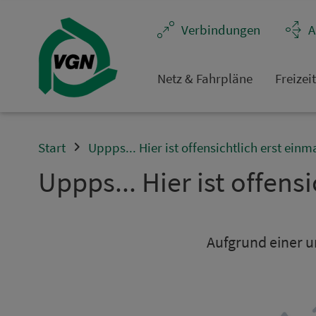
Navigation überspringen
Ver­bin­dungen
A
Netz & Fahrpläne
Frei­zei
Start
Uppps... Hier ist offensichtlich erst einm
Uppps... Hier ist offensi
Aufgrund einer un