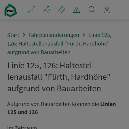
Navigation überspringen
mein_VGN
Start
Fahrplanänderungen
Linie 125,
126: Haltestellenausfall "Fürth, Hardhöhe"
aufgrund von Bauarbeiten
Linie 125, 126: Hal­te­stel­
lenausfall "Fürth, Hardhöhe"
aufgrund von Bau­ar­bei­ten
Aufgrund von Bau­ar­bei­ten können die
Linien
125 und 126
im Zeitraum