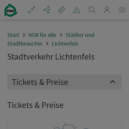
Navigation überspringen
mein_VGN
Start
VGN für alle
Städter und
Stadtbesucher
Lichtenfels
Stadt­ver­kehr Lichten­fels
Tickets & Preise
Tickets & Preise