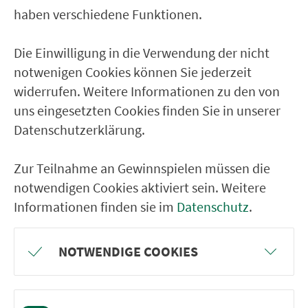
haben verschiedene Funktionen.
zur Fahrplanauskunft
Die Einwilligung in die Verwendung der nicht
notwenigen Cookies können Sie jederzeit
widerrufen. Weitere Informationen zu den von
uns eingesetzten Cookies finden Sie in unserer
Ticketkauf
Datenschutzerklärung.
Liniennetz
Zur Teilnahme an Gewinnspielen müssen die
notwendigen Cookies aktiviert sein. Weitere
Linien
Informationen finden sie im
Datenschutz
.
Park & Ride
NOTWENDIGE COOKIES