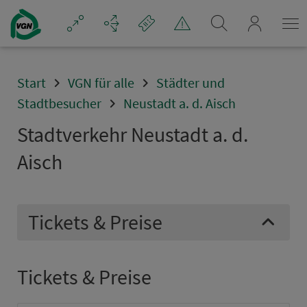
Navigation überspringen
mein_VGN
Start
VGN für alle
Städter und
Stadtbesucher
Neustadt a. d. Aisch
Stadt­ver­kehr Neustadt a. d.
Aisch
Tickets & Preise
Tickets & Preise