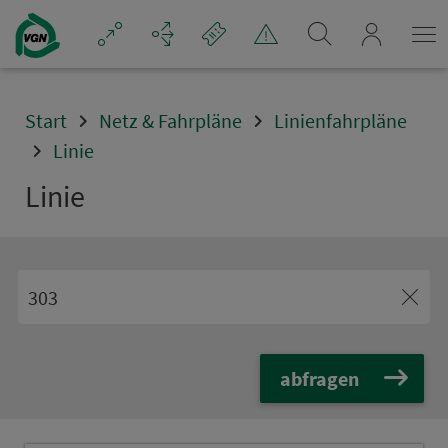
Navigation überspringen
mein_VGN
Start
Netz & Fahrpläne
Linienfahrpläne
Linie
Linie
abfragen