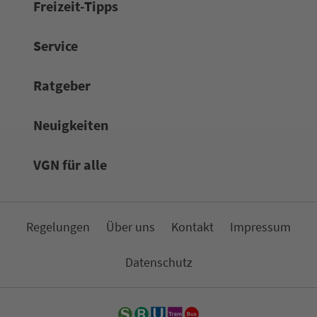
Frei­zeit-Tipps
Service
Rat­ge­ber
Neuigkeiten
VGN für alle
Re­ge­lungen
Über uns
Kon­takt
Impressum
Da­ten­schutz