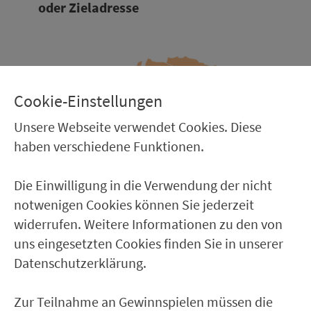
oder Ziel­adres­se
Cookie-Einstellungen
Unsere Webseite verwendet Cookies. Diese
haben verschiedene Funktionen.
Die Einwilligung in die Verwendung der nicht
notwenigen Cookies können Sie jederzeit
widerrufen. Weitere Informationen zu den von
uns eingesetzten Cookies finden Sie in unserer
Datenschutzerklärung.
Be­die­nungs­ge­biet NEA Mobil
– Gültig ab 01.04.2025 –
Stand: März 2025
Zur Teilnahme an Gewinnspielen müssen die