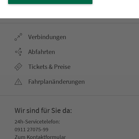
22.000 Qua­drat­ki­lo­me­ter. 130 Ver­kehrs­un­
ter­neh­men. 1.100 Linien. Eine Fahr­kar­te.
Ver­bin­dungen
Abfahrten
Tickets & Preise
Fahr­plan­ände­rungen
Wir sind für Sie da:
24h-Ser­vice­te­le­fon:
0911 27075-99
Zum Kon­taktformular