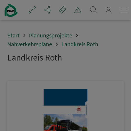
Navigation überspringen
mein_VGN
Start
Planungsprojekte
Nahverkehrspläne
Landkreis Roth
Land­kreis Roth