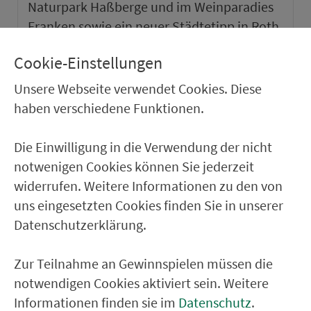
Naturpark Haßberge und im Weinparadies
Franken sowie ein neuer Städtetipp in Roth.
Cookie-Einstellungen
weiter
Unsere Webseite verwendet Cookies. Diese
haben verschiedene Funktionen.
Die Einwilligung in die Verwendung der nicht
notwenigen Cookies können Sie jederzeit
widerrufen. Weitere Informationen zu den von
uns eingesetzten Cookies finden Sie in unserer
Datenschutzerklärung.
Zur Teilnahme an Gewinnspielen müssen die
notwendigen Cookies aktiviert sein. Weitere
VGN-SOMMER 2026
Informationen finden sie im
Datenschutz
.