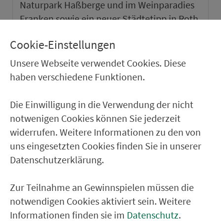
Naturpark Haßberge und im Weinparadies
Franken sowie ein neuer Städtetipp in Roth.
Cookie-Einstellungen
weiter
Unsere Webseite verwendet Cookies. Diese
haben verschiedene Funktionen.
Die Einwilligung in die Verwendung der nicht
notwenigen Cookies können Sie jederzeit
widerrufen. Weitere Informationen zu den von
uns eingesetzten Cookies finden Sie in unserer
Datenschutzerklärung.
Zur Teilnahme an Gewinnspielen müssen die
notwendigen Cookies aktiviert sein. Weitere
VGN-SOMMER 2026
Informationen finden sie im
Datenschutz
.