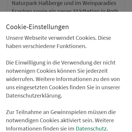
Naturpark Haßberge und im Weinparadies
Franken sowie ein neuer Städtetipp in Roth.
Cookie-Einstellungen
weiter
Unsere Webseite verwendet Cookies. Diese
haben verschiedene Funktionen.
Die Einwilligung in die Verwendung der nicht
notwenigen Cookies können Sie jederzeit
widerrufen. Weitere Informationen zu den von
uns eingesetzten Cookies finden Sie in unserer
Datenschutzerklärung.
Zur Teilnahme an Gewinnspielen müssen die
notwendigen Cookies aktiviert sein. Weitere
VGN-SOMMER 2026
Informationen finden sie im
Datenschutz
.