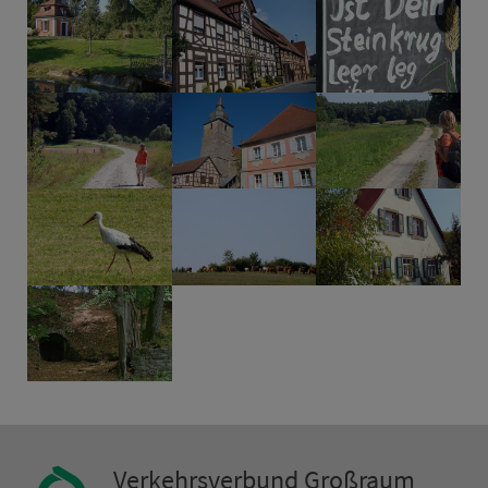
Ver­kehrs­ver­bund Groß­raum