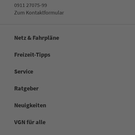
0911 27075-99
Zum Kon­taktformular
Netz & Fahrpläne
Frei­zeit-Tipps
Service
Rat­ge­ber
Neuigkeiten
VGN für alle