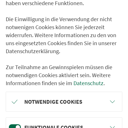
haben verschiedene Funktionen.
GPX / Garmin
Tourdaten.gpx
Google Earth
Tourdaten.kml
Die Einwilligung in die Verwendung der nicht
notwenigen Cookies können Sie jederzeit
widerrufen. Weitere Informationen zu den von
uns eingesetzten Cookies finden Sie in unserer
Datenschutzerklärung.
Zur Teilnahme an Gewinnspielen müssen die
notwendigen Cookies aktiviert sein. Weitere
Klicken zum Zoomen
Informationen finden sie im
Datenschutz
.
NOTWENDIGE COOKIES
Leaflet
| © PTV AG / HERE | ©
OpenStreetMap-Mitwirkende
Vorwort
FUNKTIONALE COOKIES