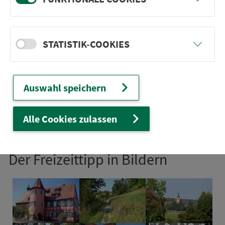
Karte
STATISTIK-COOKIES
Route
Se­hens­wert
Auswahl speichern
Einkehren
Alle Cookies zulassen
Der Frei­zeittipp in Bildern