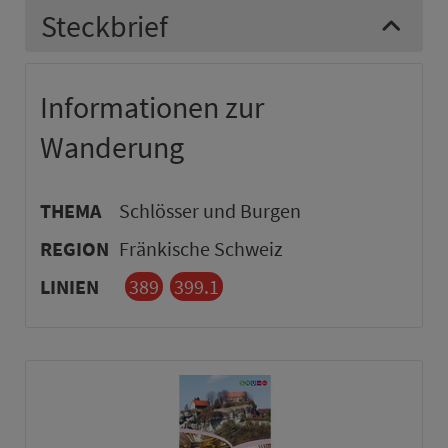
Steckbrief
Informationen zur
Wanderung
THEMA
Schlösser und Burgen
REGION
Fränkische Schweiz
LINIEN
389
399.1