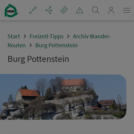
Navigation überspringen
mein_VGN
Start
Freizeit-Tipps
Archiv Wander-
Routen
Burg Pottenstein
Burg Pottenstein