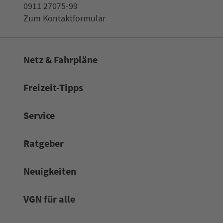
0911 27075-99
Zum Kon­taktformular
Netz & Fahrpläne
Frei­zeit-Tipps
Service
Rat­ge­ber
Neuigkeiten
VGN für alle