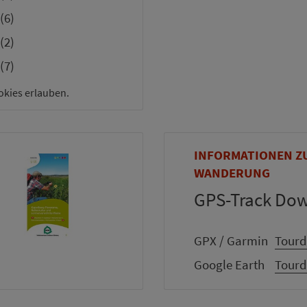
(6)
(2)
(7)
okies erlauben.
INFORMATIONEN Z
WANDERUNG
GPS-Track Do
GPX / Garmin
Tourd
Google Earth
Tourd