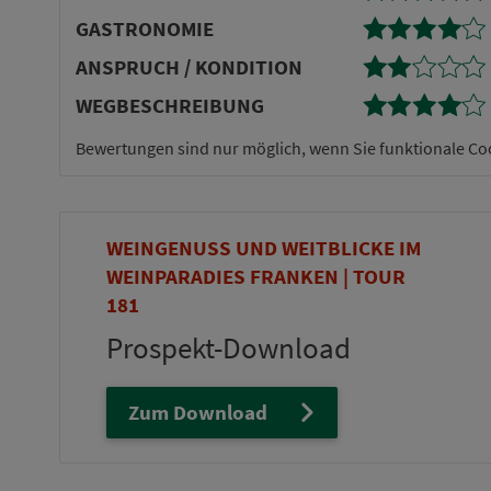
GASTRONOMIE
AN­SPRUCH / KONDITION
WEG­BE­SCHREI­BUNG
Bewertungen sind nur möglich, wenn Sie funktionale Co
WEINGENUSS UND WEITBLICKE IM
WEINPARADIES FRANKEN | TOUR
181
Prospekt-Download
Zum Download