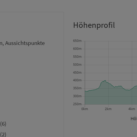
Höhenprofil
, Aussichtspunkte
Höh
(6)
(2)