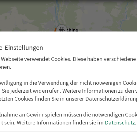
e-Einstellungen
 Webseite verwendet Cookies. Diese haben verschiedene
onen.
nwilligung in die Verwendung der nicht notwenigen Cooki
 Sie jederzeit widerrufen. Weitere Informationen zu den 
Klicken zum Zoomen
etzten Cookies finden Sie in unserer Datenschutzerklärun
ilnahme an Gewinnspielen müssen die notwendigen Cook
rt sein. Weitere Informationen finden sie im
Datenschutz
.