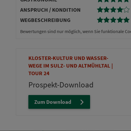
AN­SPRUCH / KONDITION
WEG­BE­SCHREI­BUNG
Bewertungen sind nur möglich, wenn Sie funktionale Co
KLOSTER-KULTUR UND WASSER-
WEGE IM SULZ- UND ALTMÜHLTAL |
TOUR 24
Prospekt-Download
Zum Download