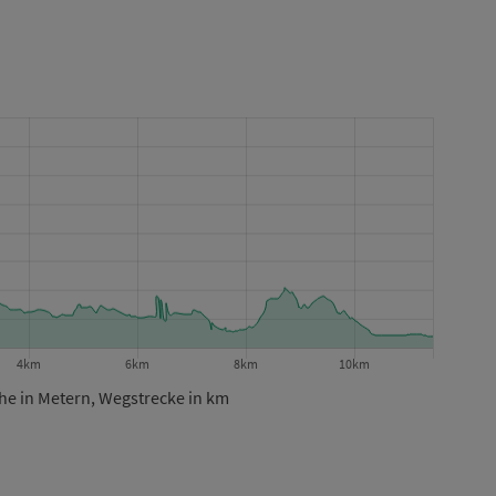
e in Metern, Wegstrecke in km