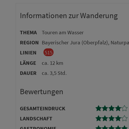
Informationen zur Wanderung
THEMA
Touren am Wasser
REGION
Bayerischer Jura (Oberpfalz), Naturpa
LINIEN
515
LÄNGE
ca. 12 km
DAUER
ca. 3,5 Std.
Bewertungen
GE­SAMTEINDRUCK
LANDSCHAFT
GASTRONOMIE