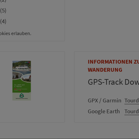
(5)
(4)
okies erlauben.
INFORMATIONEN Z
WANDERUNG
GPS-Track Do
GPX / Garmin
Tourd
Google Earth
Tourd