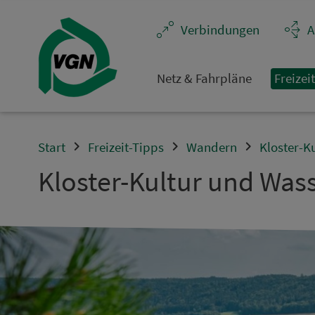
Navigation überspringen
Ver­bin­dungen
A
Netz & Fahrpläne
Frei­zei
Start
Freizeit-Tipps
Wandern
Kloster-K
Kloster-Kultur und Wass