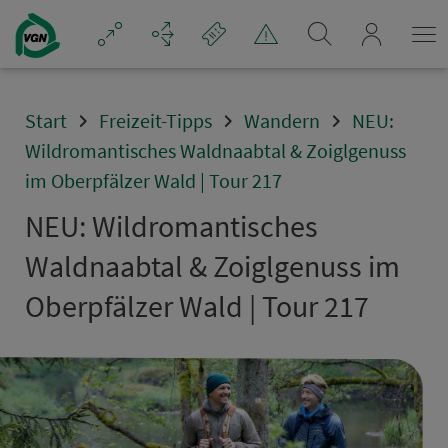
Navigation überspringen
mein_VGN
Start
Freizeit-Tipps
Wandern
NEU:
Wildromantisches Waldnaabtal & Zoiglgenuss
im Oberpfälzer Wald | Tour 217
NEU: Wildromantisches
Waldnaabtal & Zoiglgenuss im
Oberpfälzer Wald | Tour 217