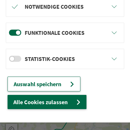
NOTWENDIGE COOKIES
FUNKTIONALE COOKIES
STATISTIK-COOKIES
GPX / Garmin
Tourdaten.gpx
Auswahl speichern
Google Earth
Tourdaten.kml
Alle Cookies zulassen