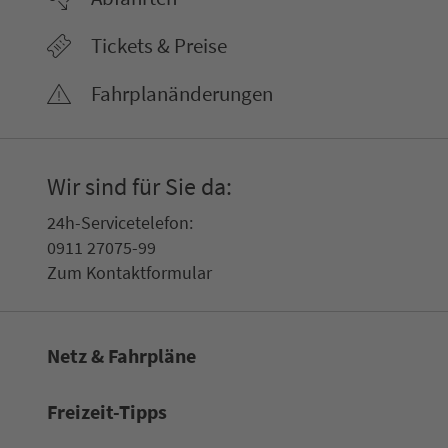
Tickets & Preise
Fahr­plan­ände­rungen
Wir sind für Sie da:
24h-Ser­vice­te­le­fon:
0911 27075-99
Zum Kon­taktformular
Netz & Fahrpläne
Frei­zeit-Tipps