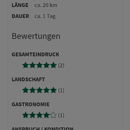
LÄNGE
ca. 20 km
DAUER
ca. 1 Tag
Bewertungen
GE­SAMTEINDRUCK
(2)
LANDSCHAFT
(1)
GASTRONOMIE
(1)
AN­SPRUCH / KONDITION