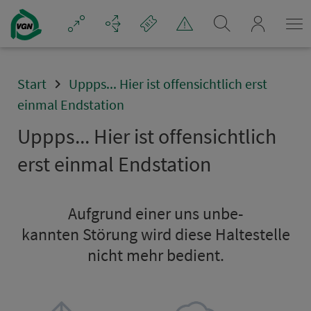
Navigation überspringen
mein_VGN
Start
Uppps... Hier ist offensichtlich erst
einmal Endstation
Uppps... Hier ist offensichtlich
erst einmal Endsta­ti­on
Aufgrund einer uns un­be­
kannten Störung wird diese Hal­te­stel­le
nicht mehr bedient.