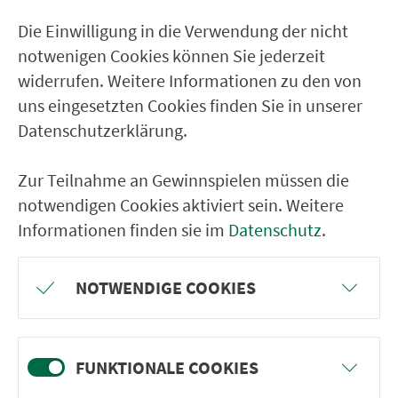
Die Einwilligung in die Verwendung der nicht
notwenigen Cookies können Sie jederzeit
widerrufen. Weitere Informationen zu den von
uns eingesetzten Cookies finden Sie in unserer
Datenschutzerklärung.
Zur Teilnahme an Gewinnspielen müssen die
Suchen
notwendigen Cookies aktiviert sein. Weitere
Informationen finden sie im
Datenschutz
.
NOTWENDIGE COOKIES
Ver­kehrs­ver­bund Groß­raum
Nürn­berg
FUNKTIONALE COOKIES
22.000 Qua­drat­ki­lo­me­ter. 130 Ver­kehrs­un­