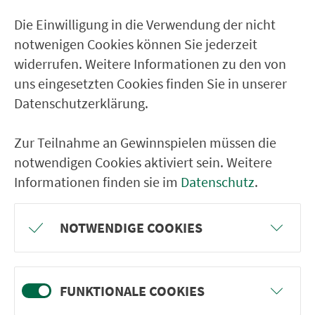
Die Einwilligung in die Verwendung der nicht
notwenigen Cookies können Sie jederzeit
widerrufen. Weitere Informationen zu den von
uns eingesetzten Cookies finden Sie in unserer
Datenschutzerklärung.
Zur Teilnahme an Gewinnspielen müssen die
Suchen
notwendigen Cookies aktiviert sein. Weitere
Informationen finden sie im
Datenschutz
.
NOTWENDIGE COOKIES
Ver­kehrs­ver­bund Groß­raum
Nürn­berg
FUNKTIONALE COOKIES
22.000 Qua­drat­ki­lo­me­ter. 130 Ver­kehrs­un­