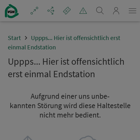
Navigation überspringen
mein_VGN
Start
Uppps... Hier ist offensichtlich erst
einmal Endstation
Uppps... Hier ist offensichtlich
erst einmal Endsta­ti­on
Aufgrund einer uns un­be­
kannten Störung wird diese Hal­te­stel­le
nicht mehr bedient.