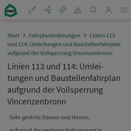
Navigation überspringen
mein_VGN
Start
Fahrplanänderungen
Linien 113
und 114: Umleitungen und Baustellenfahrplan
aufgrund der Vollsperrung Vincenzenbronn
Linien 113 und 114: Um­lei­
tungen und Bau­stel­len­fahr­plan
aufgrund der Voll­sper­rung
Vincenzenbronn
Sehr geehrte Damen und Herren,
aufgrund der weiteren Vollsperrung in