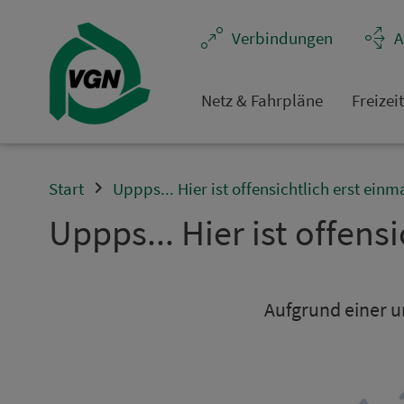
Navigation überspringen
Ver­bin­dungen
A
Netz & Fahrpläne
Frei­zei
Start
Uppps... Hier ist offensichtlich erst einm
Uppps... Hier ist offensi
Aufgrund einer un