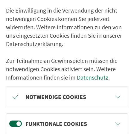
Die Einwilligung in die Verwendung der nicht
notwenigen Cookies können Sie jederzeit
widerrufen. Weitere Informationen zu den von
uns eingesetzten Cookies finden Sie in unserer
Datenschutzerklärung.
Zur Teilnahme an Gewinnspielen müssen die
Suchen
notwendigen Cookies aktiviert sein. Weitere
Informationen finden sie im
Datenschutz
.
NOTWENDIGE COOKIES
Ver­kehrs­ver­bund Groß­raum
Nürn­berg
FUNKTIONALE COOKIES
22.000 Qua­drat­ki­lo­me­ter. 130 Ver­kehrs­un­