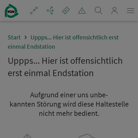
Navigation überspringen
mein_VGN
Start
Uppps... Hier ist offensichtlich erst
einmal Endstation
Uppps... Hier ist offensichtlich
erst einmal Endsta­ti­on
Aufgrund einer uns un­be­
kannten Störung wird diese Hal­te­stel­le
nicht mehr bedient.