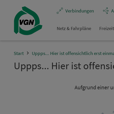
Navigation überspringen
Ver­bin­dungen
A
Netz & Fahrpläne
Frei­zei
Start
Uppps... Hier ist offensichtlich erst einm
Uppps... Hier ist offensi
Aufgrund einer un