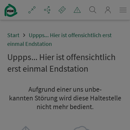
Navigation überspringen
mein_VGN
Start
Uppps... Hier ist offensichtlich erst
einmal Endstation
Uppps... Hier ist offensichtlich
erst einmal Endsta­ti­on
Aufgrund einer uns un­be­
kannten Störung wird diese Hal­te­stel­le
nicht mehr bedient.