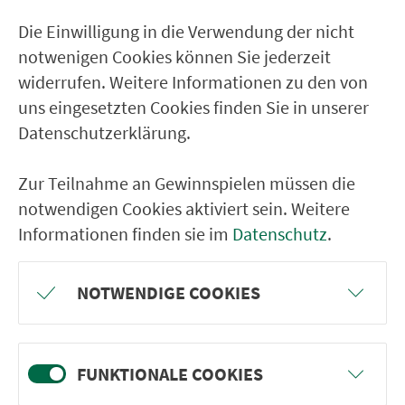
Die Einwilligung in die Verwendung der nicht
notwenigen Cookies können Sie jederzeit
widerrufen. Weitere Informationen zu den von
uns eingesetzten Cookies finden Sie in unserer
Datenschutzerklärung.
Zur Teilnahme an Gewinnspielen müssen die
Suchen
notwendigen Cookies aktiviert sein. Weitere
Informationen finden sie im
Datenschutz
.
NOTWENDIGE COOKIES
Ver­kehrs­ver­bund Groß­raum
Nürn­berg
FUNKTIONALE COOKIES
22.000 Qua­drat­ki­lo­me­ter. 130 Ver­kehrs­un­