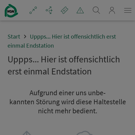
Navigation überspringen
mein_VGN
Start
Uppps... Hier ist offensichtlich erst
einmal Endstation
Uppps... Hier ist offensichtlich
erst einmal Endsta­ti­on
Aufgrund einer uns un­be­
kannten Störung wird diese Hal­te­stel­le
nicht mehr bedient.