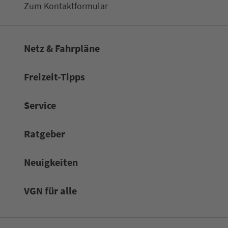
Zum Kon­taktformular
Netz & Fahrpläne
Frei­zeit-Tipps
Service
Rat­ge­ber
Neuigkeiten
VGN für alle