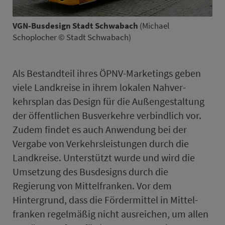
VGN-Busdesign Stadt Schwabach
(Michael
Schoplocher © Stadt Schwabach)
Als Bestandteil ihres ÖPNV-Marketings geben
viele Land­kreise in ihrem lokalen Nah­ver­
kehrsplan das Design für die Außengestaltung
der öf­fent­lichen Bus­ver­kehre verbindlich vor.
Zudem findet es auch Anwendung bei der
Vergabe von Verkehrsleistungen durch die
Land­kreise. Unterstützt wurde und wird die
Umsetzung des Busdesigns durch die
Regierung von Mit­tel­fran­ken. Vor dem
Hintergrund, dass die Fördermittel in Mit­tel­
fran­ken regelmäßig nicht ausreichen, um allen