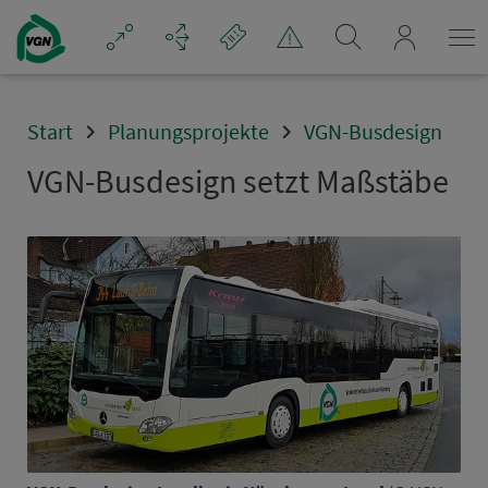
Navigation überspringen
mein_VGN
Start
Planungsprojekte
VGN-Busdesign
VGN-Busdesign setzt Maßstäbe