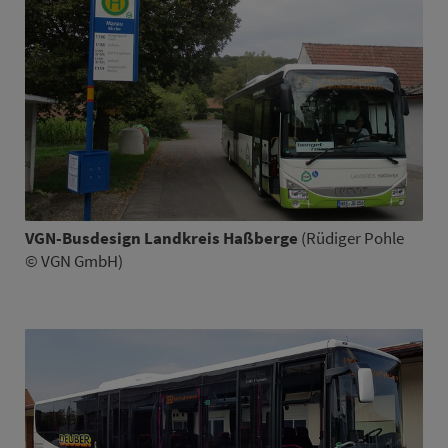
VGN-Busdesign Land­kreis Haßberge
(Rüdiger Pohle
© VGN GmbH)