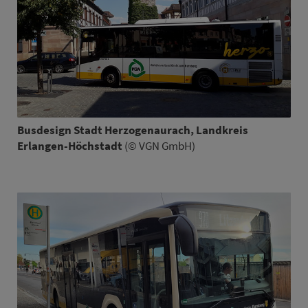
Busdesign Stadt Herzogen­aurach, Land­kreis
Erlangen-Höchstadt
(© VGN GmbH)