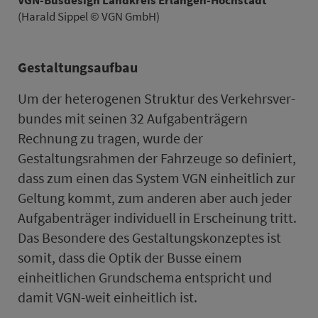
VGN-Busdesign Land­kreis Erlangen-Höchstadt
(Harald Sippel © VGN GmbH)
Gestaltungsaufbau
Um der heterogenen Struktur des Ver­kehrs­ver­
bundes mit seinen 32 Auf­ga­ben­trägern
Rechnung zu tragen, wurde der
Gestaltungsrahmen der Fahr­zeuge so definiert,
dass zum einen das System VGN einheitlich zur
Geltung kommt, zum anderen aber auch jeder
Auf­ga­ben­träger in­di­vi­du­ell in Erscheinung tritt.
Das Besondere des Gestaltungskonzeptes ist
somit, dass die Optik der Busse einem
einheitlichen Grundschema entspricht und
damit VGN-weit einheitlich ist.