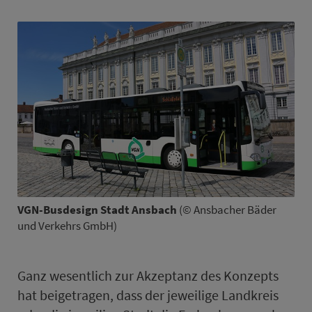
VGN-Busdesign Stadt Ans­bach
(© Ans­bacher Bäder
und Verkehrs GmbH)
Ganz wesentlich zur Akzeptanz des Konzepts
hat beigetragen, dass der jeweilige Land­kreis