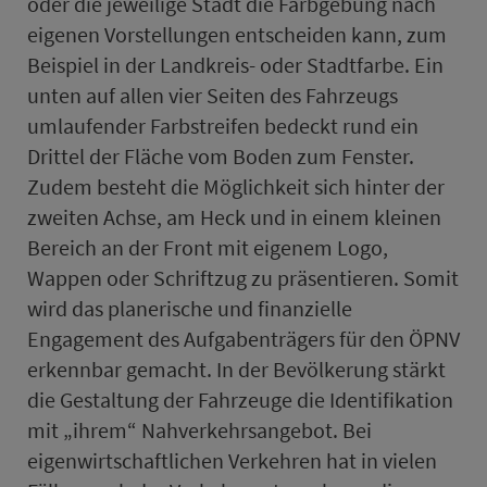
oder die jeweilige Stadt die Farbgebung nach
eigenen Vor­stel­lungen entscheiden kann, zum
Beispiel in der Land­kreis- oder Stadtfarbe. Ein
unten auf allen vier Seiten des Fahr­zeugs
umlaufender Farbstreifen bedeckt rund ein
Drittel der Fläche vom Boden zum Fenster.
Zudem besteht die Möglichkeit sich hinter der
zweiten Achse, am Heck und in einem kleinen
Bereich an der Front mit eigenem Logo,
Wappen oder Schriftzug zu präsentieren. Somit
wird das planerische und finanzielle
Engagement des Auf­ga­ben­trägers für den ÖPNV
erkennbar gemacht. In der Bevölkerung stärkt
die Gestaltung der Fahr­zeuge die Identifikation
mit „ihrem“ Nah­ver­kehrs­an­ge­bot. Bei
eigenwirt­schaft­lichen Ver­keh­ren hat in vielen