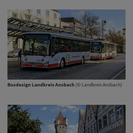
Busdesign Land­kreis Ans­bach
(© Land­kreis Ans­bach)