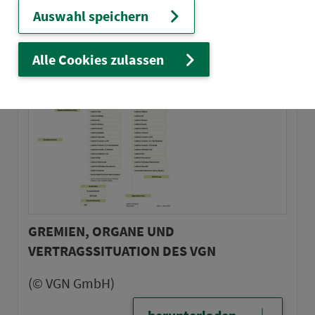
Auswahl speichern
Alle Cookies zulassen
GREMIEN, ORGANE UND
VERTRAGSSITUATION DES VGN
(© VGN GmbH)