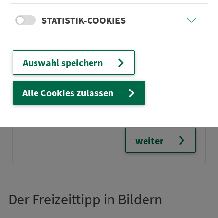
STATISTIK-COOKIES
Auswahl speichern
Alle Cookies zulassen
Prospekt zum Download
weiter
Der Frei­zeittipp in Bildern