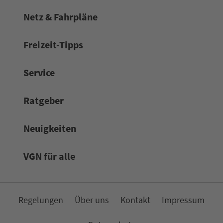
Netz & Fahrpläne
Frei­zeit-Tipps
Service
Rat­ge­ber
Neuigkeiten
VGN für alle
Re­ge­lungen
Über uns
Kon­takt
Impressum