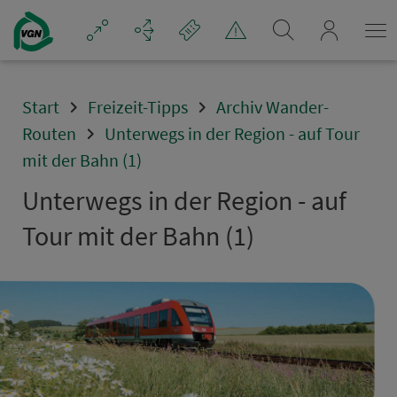
Navigation überspringen
mein_VGN
Start
Freizeit-Tipps
Archiv Wander-
Routen
Unterwegs in der Region - auf Tour
mit der Bahn (1)
Un­ter­wegs in der Region - auf
Tour mit der Bahn (1)