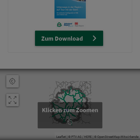
Zum Download
Klicken zum Zoomen
Leaflet
| © PTV AG / HERE | ©
OpenStreetMap-Mitwirkende