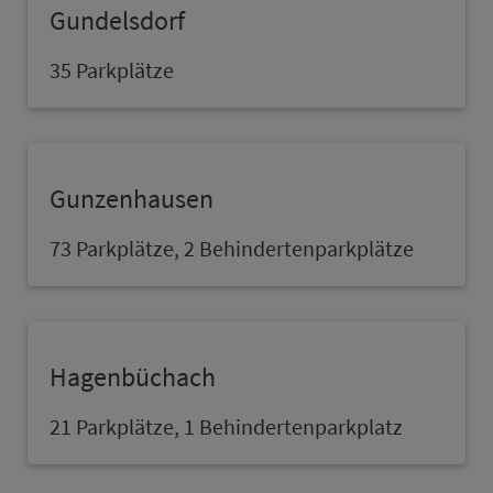
Gundelsdorf
35 Parkplätze
Gun­zen­hau­sen
73 Parkplätze, 2 Behindertenparkplätze
Hagenbüchach
21 Parkplätze, 1 Behindertenpark­platz