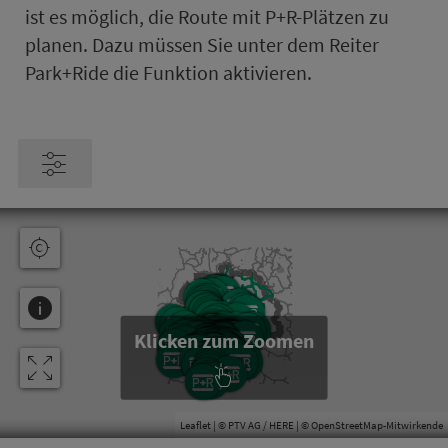
ist es möglich, die Route mit P+R-Plätzen zu
planen. Dazu müssen Sie unter dem Reiter
Park+Ride die Funktion ak­ti­vie­ren.
Klicken zum Zoomen
Leaflet
| © PTV AG / HERE | ©
OpenStreetMap-Mitwirkende