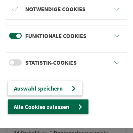
NOTWENDIGE COOKIES
Eggolsheim
FUNKTIONALE COOKIES
46 Parkplätze, 6 Behindertenparkplätze
STATISTIK-COOKIES
Eibach
25 Parkplätze
Auswahl speichern
Alle Cookies zulassen
Ellingen
34 Parkplätze, 1 Behindertenpark­platz