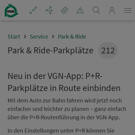
Navigation überspringen
mein_VGN
Start
Service
Park & Ride
Park & Ride-Parkplätze
212
Neu in der VGN-App: P+R-
Parkplätze in Route einbinden
Mit dem Auto zur Bahn fahren wird jetzt noch
ein­facher und leichter zu planen – ganz ein­fach
über die P+R-Routenführung in der VGN-App.
In den Einstellungen unter P+R können Sie