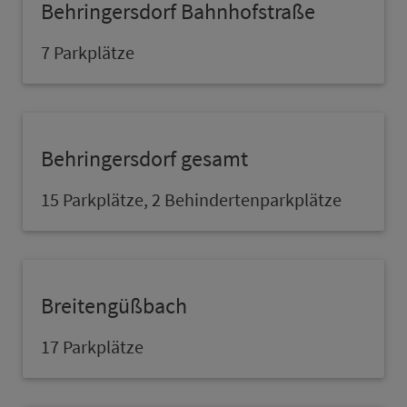
Behringersdorf Bahn­hof­stra­ße
7 Parkplätze
Behringersdorf ge­samt
15 Parkplätze, 2 Behindertenparkplätze
Breitengüßbach
17 Parkplätze