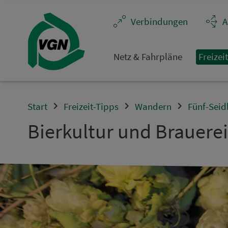
Navigation überspringen
Ver­bin­dungen
A
Netz & Fahrpläne
Frei­zei
Start
Freizeit-Tipps
Wandern
Fünf-Seid
Bierkultur und Brauerei