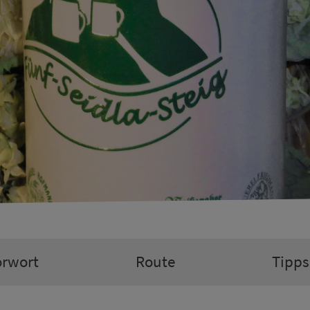
orwort
Route
Tipps