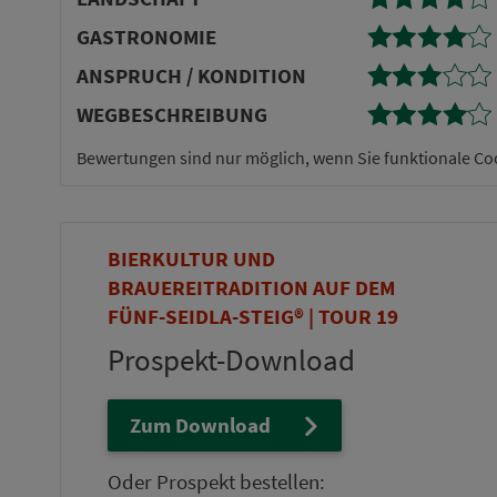
GASTRONOMIE
AN­SPRUCH / KONDITION
WEG­BE­SCHREI­BUNG
Bewertungen sind nur möglich, wenn Sie funktionale Co
BIERKULTUR UND
BRAUEREITRADITION AUF DEM
FÜNF-SEIDLA-STEIG® | TOUR 19
Prospekt-Download
Zum Download
Oder Prospekt bestellen: