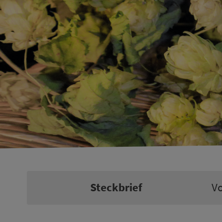
Steckbrief
V