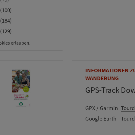
(100)
(184)
(129)
okies erlauben.
INFORMATIONEN Z
WANDERUNG
GPS-Track Do
GPX / Garmin
Tourd
Google Earth
Tourd